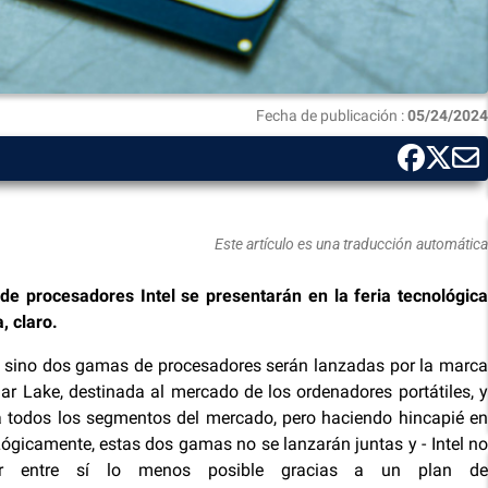
Fecha de publicación :
05/24/2024
Este artículo es una traducción automática
e procesadores Intel se presentarán en la feria tecnológica
, claro.
a, sino dos gamas de procesadores serán lanzadas por la marca
ar Lake, destinada al mercado de los ordenadores portátiles, y
a todos los segmentos del mercado, pero haciendo hincapié en
Lógicamente, estas dos gamas no se lanzarán juntas y - Intel n
ir entre sí lo menos posible gracias a un plan de