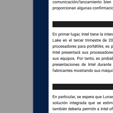
comunicación/lanzamiento bien 
proporcionan algunas confirmaci
En primer lugar, Intel tiene la in
Lake en el tercer trimestre de 2
procesadores para
portátiles
, es 
Intel presentará sus procesadores
sus equipos. Por tanto, es prob
presentaciones de Intel durant
fabricantes mostrando sus máqui
En particular, se espera que Luna
solución integrada que se esti
también debería permitir a Intel