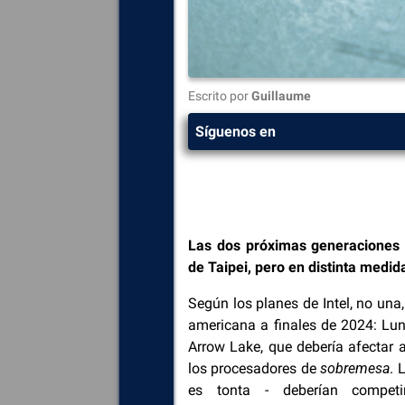
Escrito por
Guillaume
Síguenos en
Las dos próximas generaciones d
de Taipei, pero en distinta medida
Según los planes de Intel, no un
americana a finales de 2024: Lun
Arrow Lake, que debería afectar 
los procesadores de
sobremesa
. 
es tonta - deberían compet