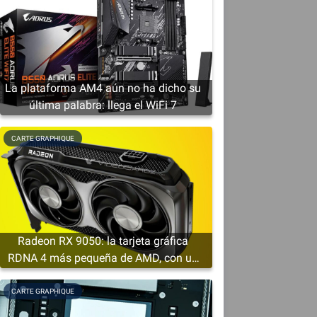
La plataforma AM4 aún no ha dicho su
última palabra: llega el WiFi 7
o
CARTE GRAPHIQUE
Radeon RX 9050: la tarjeta gráfica
RDNA 4 más pequeña de AMD, con un
mínimo de 4 GB de VRAM
CARTE GRAPHIQUE