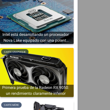
Intel está desarrollando un procesador
Nova Lake equipado con una potente
solución gráfica
CARTE GRAPHIQUE
Primera prueba de la Radeon RX 9050:
un rendimiento claramente inferior
o
CARTE MÈRE