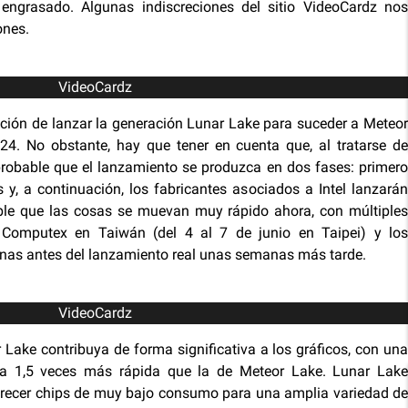
engrasado. Algunas indiscreciones del sitio VideoCardz nos
ones.
VideoCardz
tención de lanzar la generación Lunar Lake para suceder a Meteor
024. No obstante, hay que tener en cuenta que, al tratarse de
probable que el lanzamiento se produzca en dos fases: primer
 y, a continuación, los fabricantes asociados a Intel lanzarán
able que las cosas se muevan muy rápido ahora, con múltiples
e Computex en Taiwán (del 4 al 7 de junio en Taipei) y los
nas antes del lanzamiento real unas semanas más tarde.
VideoCardz
r Lake contribuya de forma significativa a los gráficos, con una
ma 1,5 veces más rápida que la de Meteor Lake. Lunar Lake
 ofrecer chips de muy bajo consumo para una amplia variedad de