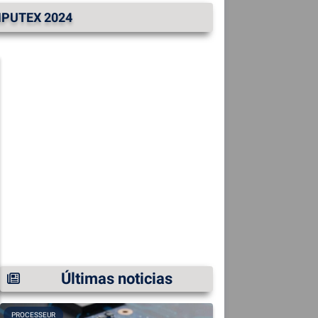
MPUTEX 2024
Últimas noticias
PROCESSEUR