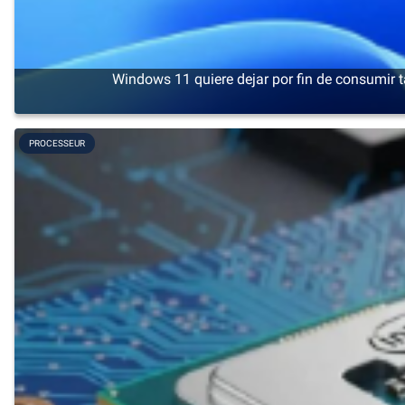
Windows 11 quiere dejar por fin de consumir
PROCESSEUR