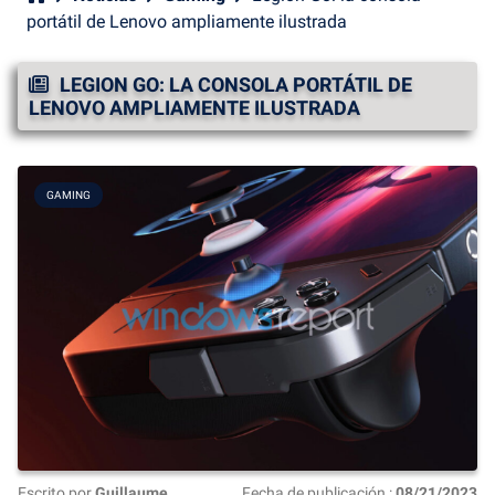
portátil de Lenovo ampliamente ilustrada
LEGION GO: LA CONSOLA PORTÁTIL DE
LENOVO AMPLIAMENTE ILUSTRADA
GAMING
Escrito por
Guillaume
Fecha de publicación :
08/21/2023