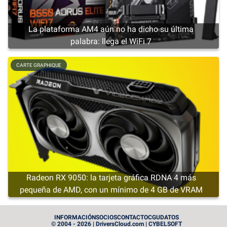
La plataforma AM4 aún no ha dicho su última
palabra: llega el WiFi 7
CARTE GRAPHIQUE
Radeon RX 9050: la tarjeta gráfica RDNA 4 más
pequeña de AMD, con un mínimo de 4 GB de VRAM
CARTE GRAPHIQUE
INFORMACIÓN
SOCIOS
CONTACTO
CGU
DATOS
© 2004 - 2026 | DriversCloud.com | CYBELSOFT