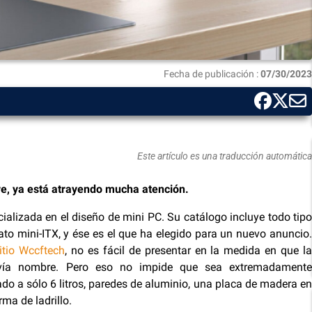
Fecha de publicación :
07/30/2023
Este artículo es una traducción automática
e, ya está atrayendo mucha atención.
alizada en el diseño de mini PC. Su catálogo incluye todo tipo
to mini-ITX, y ése es el que ha elegido para un nuevo anuncio.
sitio Wccftech
, no es fácil de presentar en la medida en que l
vía nombre. Pero eso no impide que sea extremadamente
ado a sólo 6 litros, paredes de aluminio, una placa de madera en
rma de ladrillo.