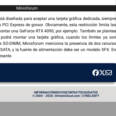
Minisforum
tá diseñada para aceptar una tarjeta gráfica dedicada, siempre
PCI Express de grosor. Obviamente, esta restricción limita las
 montar una GeForce RTX 4090, por ejemplo. También se plantea
podrá montar una tarjeta gráfica, cuando los límites ya son
ia SO-DIMM, Minisforum menciona la presencia de dos ranuras
SATA, y la fuente de alimentación debe ser un modelo SFX. En
esante.
INFORMACIÓN
SOCIOS
CONTACTO
CGU
DATOS
© 2004 - 2026 | DriversCloud.com | CYBELSOFT