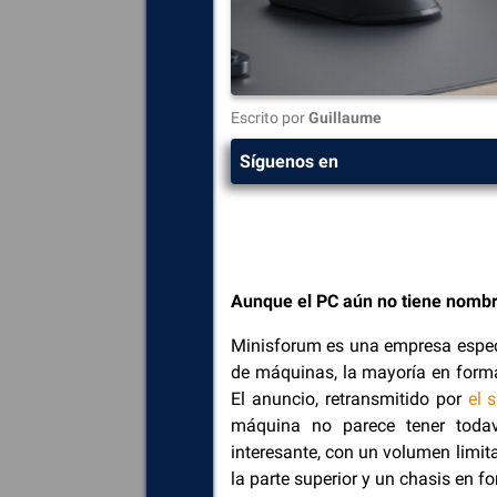
Escrito por
Guillaume
Síguenos en
Aunque el PC aún no tiene nombr
Minisforum es una empresa especi
de máquinas, la mayoría en forma
El anuncio, retransmitido por
el 
máquina no parece tener toda
interesante, con un volumen limit
la parte superior y un chasis en fo