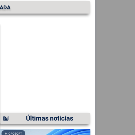
CADA
Últimas noticias
MICROSOFT