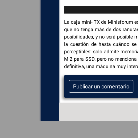
La caja mini-ITX de Minisforum es
que no tenga más de dos ranuras 
posibilidades, y no será posible
la cuestión de hasta cuándo se 
perceptibles: solo admite memor
M.2 para SSD, pero no menciona 
definitiva, una máquina muy inter
Publicar un comentario