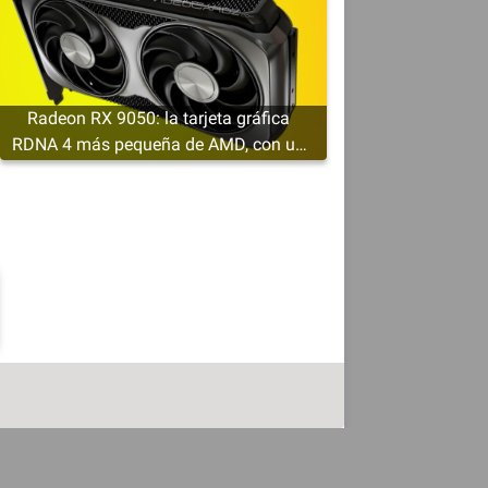
Radeon RX 9050: la tarjeta gráfica
RDNA 4 más pequeña de AMD, con un
mínimo de 4 GB de VRAM