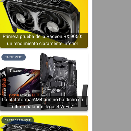
Primera prueba de la Radeon RX 9050:
un rendimiento claramente inferior
CARTE MÈRE
La plataforma AM4 aún no ha dicho su
última palabra: llega el WiFi 7
m
CARTE GRAPHIQUE