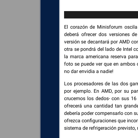
El corazón de Minisforum oscila
deberá ofrecer dos versiones d
versión se decantará por AMD co
otra se pondrá del lado de Intel 
la marca americana reserva para
foto se puede ver que en ambos c
no dar envidia a nadie!
Los procesadores de las dos gam
por ejemplo. En AMD, por su par
crucemos los dedos- con sus 16
ofrecerá una cantidad tan grand
debería poder compensarlo con s
ofrezca configuraciones que inco
sistema de refrigeración previsto,