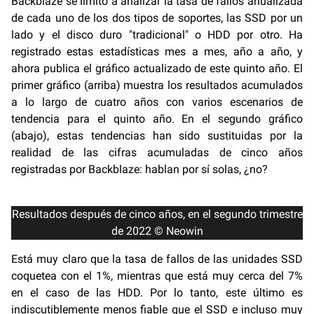
Backblaze se limitó a analizar la tasa de fallos anualizada
de cada uno de los dos tipos de soportes, las SSD por un
lado y el disco duro "tradicional" o HDD por otro. Ha
registrado estas estadísticas mes a mes, año a año, y
ahora publica el gráfico actualizado de este quinto año. El
primer gráfico (arriba) muestra los resultados acumulados
a lo largo de cuatro años con varios escenarios de
tendencia para el quinto año. En el segundo gráfico
(abajo), estas tendencias han sido sustituidas por la
realidad de las cifras acumuladas de cinco años
registradas por Backblaze: hablan por sí solas, ¿no?
Resultados después de cinco años, en el segundo trimestre
de 2022 © Neowin
Está muy claro que la tasa de fallos de las unidades SSD
coquetea con el 1%, mientras que está muy cerca del 7%
en el caso de las HDD. Por lo tanto, este último es
indiscutiblemente menos fiable que el SSD e incluso muy