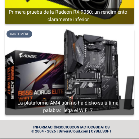
Primera prueba de la Radeon RX 9050: un rendimiento
claramente inferior
CARTE MÈRE
La plataforma AM4 aún no ha dicho su última
palabra: llega el WiFi 7
CARTE GRAPHIQUE
INFORMACIÓN
SOCIOS
CONTACTO
CGU
DATOS
© 2004 - 2026 | DriversCloud.com | CYBELSOFT