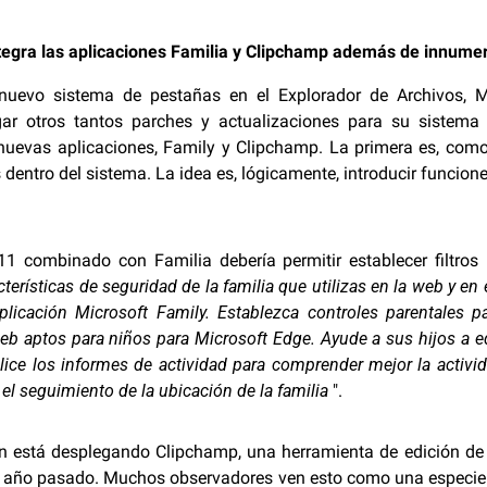
egra las aplicaciones Familia y Clipchamp además de innumera
nuevo sistema de pestañas en el Explorador de Archivos, Mi
r otros tantos parches y actualizaciones para su sistema o
nuevas aplicaciones, Family y Clipchamp. La primera es, como
dentro del sistema. La idea es, lógicamente, introducir funcione
combinado con Familia debería permitir establecer filtros 
cterísticas de seguridad de la familia que utilizas en la web y 
plicación Microsoft Family. Establezca controles parentales pa
eb aptos para niños para Microsoft Edge. Ayude a sus hijos a equ
ice los informes de actividad para comprender mejor la activi
l seguimiento de la ubicación de la familia
".
n está desplegando Clipchamp, una herramienta de edición de 
ño pasado. Muchos observadores ven esto como una especie d