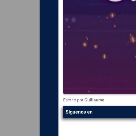
Escrito por
Guillaume
Síguenos en