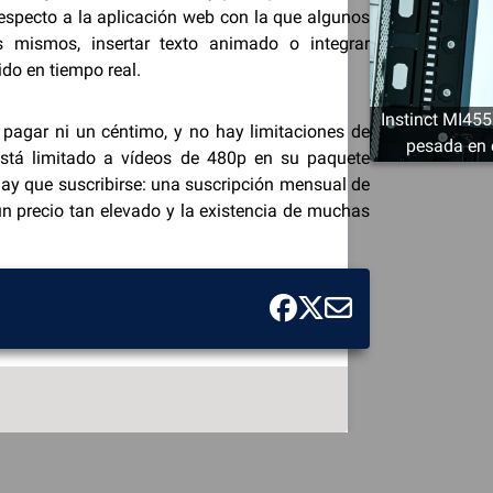
especto a la aplicación web con la que algunos
os mismos, insertar texto animado o integrar
do en tiempo real.
Instinct MI455
pagar ni un céntimo, y no hay limitaciones de
pesada en 
está limitado a vídeos de 480p en su paquete
hay que suscribirse: una suscripción mensual de
un precio tan elevado y la existencia de muchas