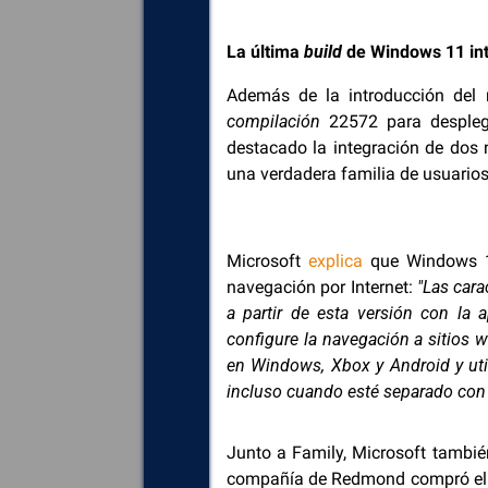
La última
build
de Windows 11 int
Además de la introducción del 
compilación
22572 para desplega
destacado la integración de dos 
una verdadera familia de usuarios 
Microsoft
explica
que Windows 11 
navegación por Internet:
"Las cara
a partir de esta versión con la a
configure la navegación a sitios w
en Windows, Xbox y Android y util
incluso cuando esté separado con e
Junto a Family, Microsoft tambié
compañía de Redmond compró el a