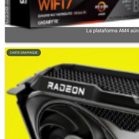
La plataforma AM4 aún n
CARTE GRAPHIQUE