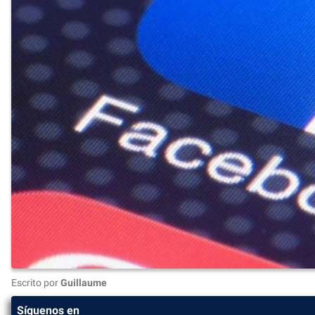
Escrito por
Guillaume
Síguenos en