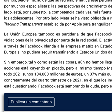
diarios, pero el hecho de que su red emblemática esté perdi
por muchos especialistas: las perspectivas de crecimiento
lado, está, por supuesto, la competencia cada vez más fuer
los adolescentes. Por otro lado, Meta se ha visto obligada a r
Tracking Transparency
establecida por Apple para tranquilizar
La Unión Europea tampoco es partidaria de que Facebook r
violaciones de la privacidad por parte de la red social. El ac
a través de Facebook Irlanda a la empresa matriz en Estado
Europa si no pudiera seguir transfiriendo a Estados Unidos da
Sin embargo, tal y como están las cosas, aún no hemos llega
acciones está cayendo en picado, pero al mismo tiempo Ma
todo 2021 (unos 104.000 millones de euros), un 37% más que 
concretamente del cuarto trimestre de 2021, en el que los i
está cuestionando, Facebook está sembrando la duda, pero e
Publicar un comentario