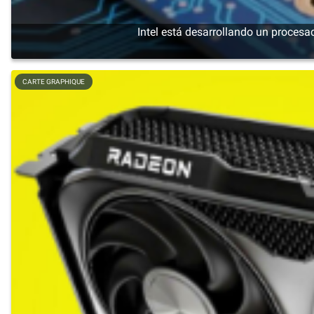
Intel está desarrollando un proces
CARTE GRAPHIQUE