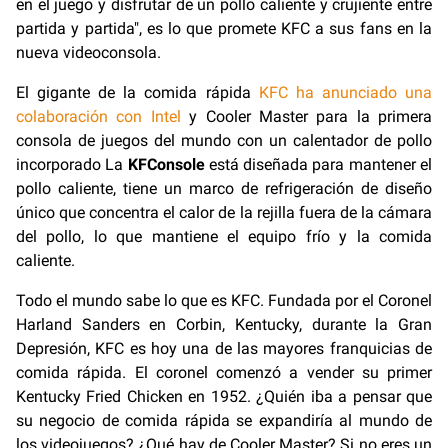
en el juego y disfrutar de un pollo caliente y crujiente entre
partida y partida", es lo que promete KFC a sus fans en la
nueva videoconsola.
El gigante de la comida rápida
KFC ha anunciado una
colaboración con Intel
y Cooler Master para la primera
consola de juegos del mundo con un calentador de pollo
incorporado La
KFConsole
está diseñada para mantener el
pollo caliente, tiene un marco de refrigeración de diseño
único que concentra el calor de la rejilla fuera de la cámara
del pollo, lo que mantiene el equipo frío y la comida
caliente.
Todo el mundo sabe lo que es KFC. Fundada por el Coronel
Harland Sanders en Corbin, Kentucky, durante la Gran
Depresión, KFC es hoy una de las mayores franquicias de
comida rápida. El coronel comenzó a vender su primer
Kentucky Fried Chicken en 1952. ¿Quién iba a pensar que
su negocio de comida rápida se expandiría al mundo de
los videojuegos? ¿Qué hay de Cooler Master? Si no eres un