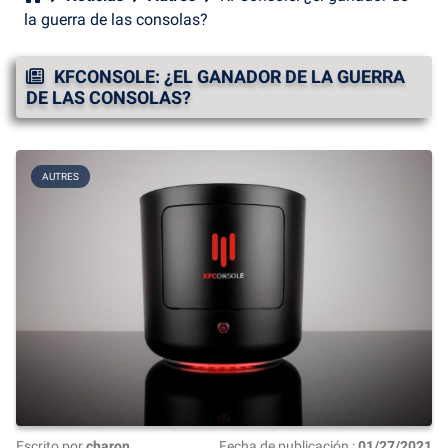
la guerra de las consolas?
KFCONSOLE: ¿EL GANADOR DE LA GUERRA
DE LAS CONSOLAS?
AUTRES
Escrito por
charon
Fecha de publicación :
01/27/2021