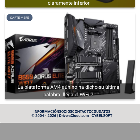
claramente inferior
CARTE MÈRE
La plataforma AM4 aún no ha dicho su última
palabra: llega el WiFi 7
CARTE GRAPHIQUE
INFORMACIÓN
SOCIOS
CONTACTO
CGU
DATOS
© 2004 - 2026 | DriversCloud.com | CYBELSOFT