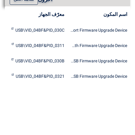
اسم المكون
معرّف الجهاز
USB\VID_04BF&PID_030C
Bluetooth Ultraport Firmware Upgrade Device
USB\VID_04BF&PID_0311
IBM Integrated Bluetooth Firmware Upgrade Device
USB\VID_04BF&PID_030B
TDK Bluetooth USB Firmware Upgrade Device
USB\VID_04BF&PID_0321
TDK Bluetooth USB Firmware Upgrade Device