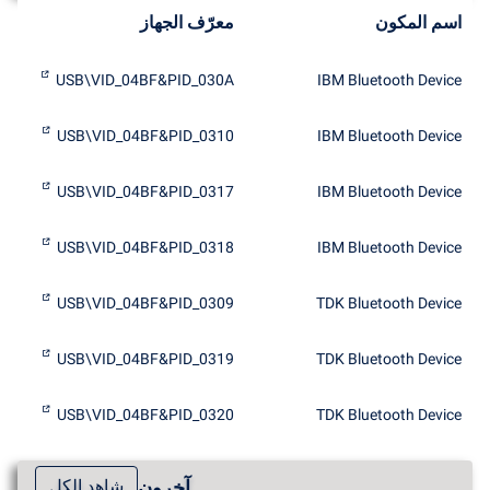
اسم المكون
معرّف الجهاز
USB\VID_04BF&PID_030A
IBM Bluetooth Device
USB\VID_04BF&PID_0310
IBM Bluetooth Device
USB\VID_04BF&PID_0317
IBM Bluetooth Device
USB\VID_04BF&PID_0318
IBM Bluetooth Device
USB\VID_04BF&PID_0309
TDK Bluetooth Device
USB\VID_04BF&PID_0319
TDK Bluetooth Device
USB\VID_04BF&PID_0320
TDK Bluetooth Device
آخرون
شاهد الكل