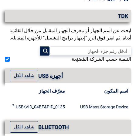
TDK
ابحث عن اسم الجهاز أو معرف الجهاز المقابل من خلال القائمة
أدناه. ثم انقر فوق الزر "إظهار برامج التشغيل" للأجهزة المقابلة.
التنقية حسب الشركة المُصَنِعة
أجهزة USB
شاهد الكل
اسم المكون
معرّف الجهاز
USB\VID_04BF&PID_0135
USB Mass Storage Device
BLUETOOTH
شاهد الكل