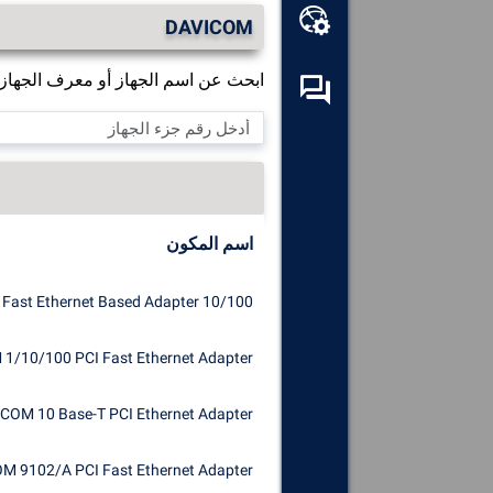
مجموعة أدوات عبر الإنترنت
DAVICOM
ابحث عن اسم الجهاز أو معرف الجهاز الم
منتدى المساعدة المتبادلة
استكشف
جميع المكونات والأجهزة
والبرامج المثبتة على الكمبيوتر.
تشخيص
وإصلاح جميع الأسباب
التي تسبب الأعطال (الشاشات
اسم المكون
الزرقاء).
اكتشف
أي برامج تشغيل مفقودة
10/100 PCI Fast Ethernet Based Adapter
أو غير محدثة وقم بتنزيلها على
نظامك.
1/10/100 PCI Fast Ethernet Adapter
COM 10 Base-T PCI Ethernet Adapter
M 9102/A PCI Fast Ethernet Adapter