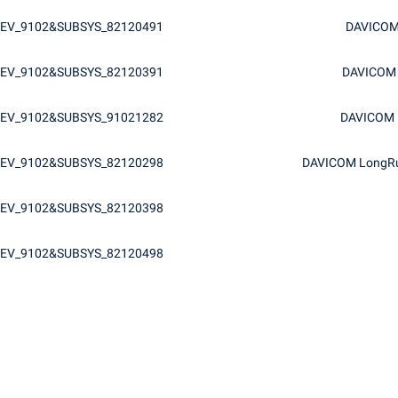
DEV_9102&SUBSYS_82120491
DAVICOM 
DEV_9102&SUBSYS_82120391
DAVICOM 9
DEV_9102&SUBSYS_91021282
DAVICOM D
DEV_9102&SUBSYS_82120298
DAVICOM LongRun
DEV_9102&SUBSYS_82120398
DEV_9102&SUBSYS_82120498