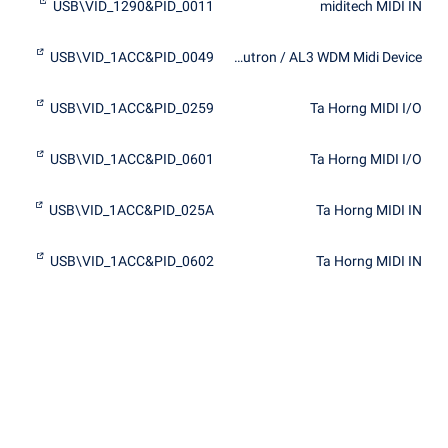
USB\VID_1290&PID_0011
miditech MIDI IN
USB\VID_1ACC&PID_0049
Neutron / AL3 WDM Midi Device
USB\VID_1ACC&PID_0259
Ta Horng MIDI I/O
USB\VID_1ACC&PID_0601
Ta Horng MIDI I/O
USB\VID_1ACC&PID_025A
Ta Horng MIDI IN
USB\VID_1ACC&PID_0602
Ta Horng MIDI IN