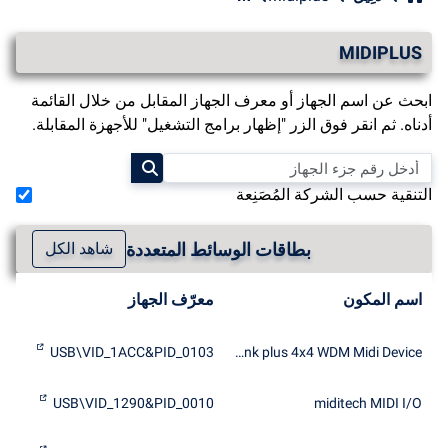
MIDIPLUS
ابحث عن اسم الجهاز أو معرف الجهاز المقابل من خلال القائمة
أدناه. ثم انقر فوق الزر "إظهار برامج التشغيل" للأجهزة المقابلة.
التنقية حسب الشركة المُصَنِعة
بطاقات الوسائط المتعددة
شاهد الكل
اسم المكون
معرّف الجهاز
USB\VID_1ACC&PID_0103
AudioLink plus 4x4 WDM Midi Device
USB\VID_1290&PID_0010
miditech MIDI I/O