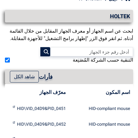
HOLTEK
ابحث عن اسم الجهاز أو معرف الجهاز المقابل من خلال القائمة
أدناه. ثم انقر فوق الزر "إظهار برامج التشغيل" للأجهزة المقابلة.
التنقية حسب الشركة المُصَنِعة
فأرات
شاهد الكل
اسم المكون
معرّف الجهاز
HID\VID_04D9&PID_0451
HID-compliant mouse
HID\VID_04D9&PID_0452
HID-compliant mouse