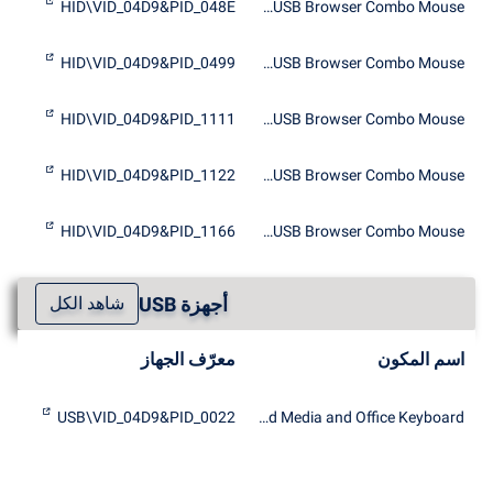
HID\VID_04D9&PID_048E
PS2/USB Browser Combo Mouse
HID\VID_04D9&PID_0499
PS2/USB Browser Combo Mouse
HID\VID_04D9&PID_1111
PS2/USB Browser Combo Mouse
HID\VID_04D9&PID_1122
PS2/USB Browser Combo Mouse
HID\VID_04D9&PID_1166
PS2/USB Browser Combo Mouse
أجهزة USB
شاهد الكل
اسم المكون
معرّف الجهاز
USB\VID_04D9&PID_0022
Chipbond Media and Office Keyboard