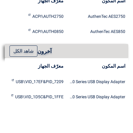
اسم المكون
معرّف الجهاز
ACPI\AUTH2750
AuthenTec AES2750
ACPI\AUTH0850
AuthenTec AES850
آخرون
شاهد الكل
اسم المكون
معرّف الجهاز
USB\VID_17EF&PID_7209
Lenovo 2000 Series USB Display Adapter
USB\VID_1D5C&PID_1FFE
Lenovo 2000 Series USB Display Adapter