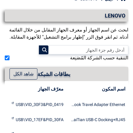
LENOVO
ابحث عن اسم الجهاز أو معرف الجهاز المقابل من خلال القائمة
أدناه. ثم انقر فوق الزر "إظهار برامج التشغيل" للأجهزة المقابلة.
التنقية حسب الشركة المُصَنِعة
بطاقات الشبكة
شاهد الكل
اسم المكون
معرّف الجهاز
USB\VID_30F3&PID_0419
dynabook Travel Adapter Ethernet
USB\VID_17EF&PID_30FA
Lenovo KaiTian USB-C Docking+RJ45