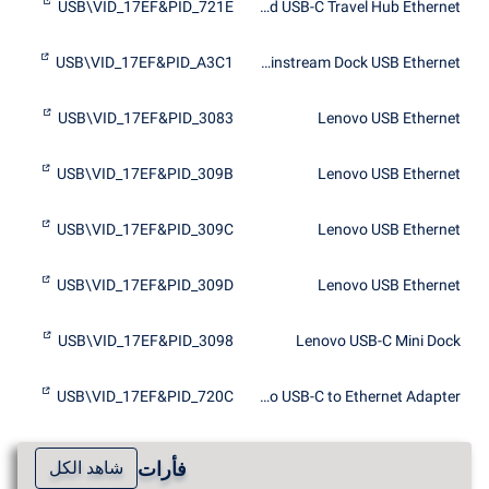
USB\VID_17EF&PID_721E
Lenovo Powered USB-C Travel Hub Ethernet
USB\VID_17EF&PID_A3C1
Lenovo Thunderbolt 3 Mainstream Dock USB Ethernet
USB\VID_17EF&PID_3083
Lenovo USB Ethernet
USB\VID_17EF&PID_309B
Lenovo USB Ethernet
USB\VID_17EF&PID_309C
Lenovo USB Ethernet
USB\VID_17EF&PID_309D
Lenovo USB Ethernet
USB\VID_17EF&PID_3098
Lenovo USB-C Mini Dock
USB\VID_17EF&PID_720C
Lenovo USB-C to Ethernet Adapter
فأرات
شاهد الكل