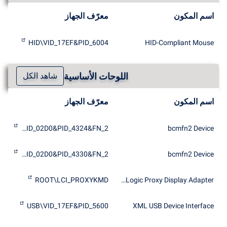
اسم المكون
معرّف الجهاز
HID\VID_17EF&PID_6004
HID-Compliant Mouse
اللوحات الأساسية
شاهد الكل
اسم المكون
معرّف الجهاز
SD\VID_02D0&PID_4324&FN_2
bcmfn2 Device
SD\VID_02D0&PID_4330&FN_2
bcmfn2 Device
ROOT\LCI_PROXYKMD
FrescoLogic Proxy Display Adapter
USB\VID_17EF&PID_5600
XML USB Device Interface