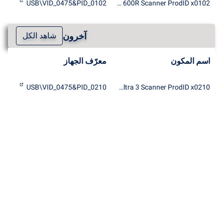
USB\VID_0475&PID_0102
RELISYS GenieScan 600R Scanner ProdID x0102
آخرون
شاهد الكل
اسم المكون
معرّف الجهاز
USB\VID_0475&PID_0210
RELISYS AVEC Ultra 3 Scanner ProdID x0210