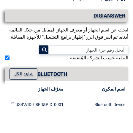
DIGIANSWER
ابحث عن اسم الجهاز أو معرف الجهاز المقابل من خلال القائمة
أدناه. ثم انقر فوق الزر "إظهار برامج التشغيل" للأجهزة المقابلة.
التنقية حسب الشركة المُصَنِعة
BLUETOOTH
شاهد الكل
اسم المكون
معرّف الجهاز
USB\VID_08FD&PID_0001
Bluetooth Device