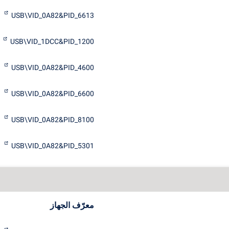
USB\VID_0A82&PID_6613
USB\VID_1DCC&PID_1200
USB\VID_0A82&PID_4600
USB\VID_0A82&PID_6600
USB\VID_0A82&PID_8100
USB\VID_0A82&PID_5301
معرّف الجهاز