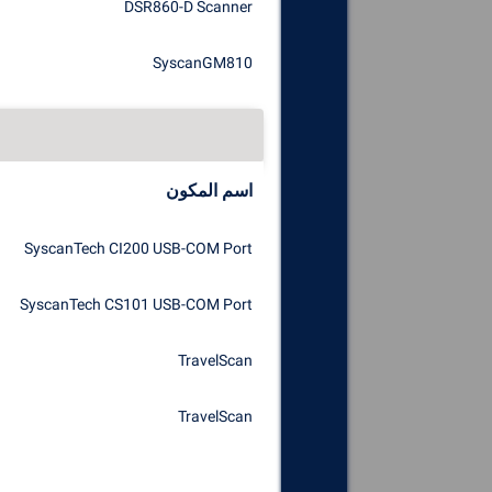
DSR860-D Scanner
SyscanGM810
اسم المكون
SyscanTech CI200 USB-COM Port
SyscanTech CS101 USB-COM Port
TravelScan
TravelScan