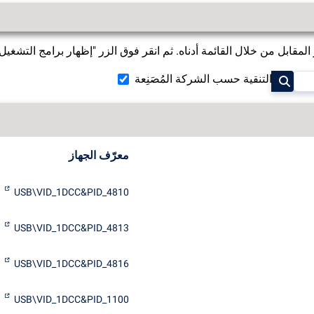
قابل من خلال القائمة أدناه. ثم انقر فوق الزر "إظهار برامج التشغيل" 
التنقية حسب الشركة المُصَنِعة
معرّف الجهاز
USB\VID_1DCC&PID_4810
USB\VID_1DCC&PID_4813
USB\VID_1DCC&PID_4816
USB\VID_1DCC&PID_1100