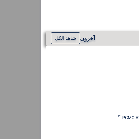
آخرون
شاهد الكل
PCMCIA