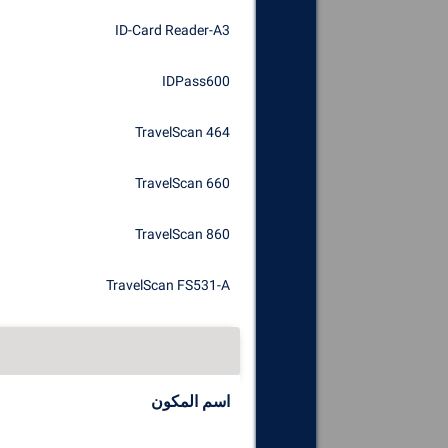
ID-Card Reader-A3
IDPass600
TravelScan 464
TravelScan 660
TravelScan 860
TravelScan FS531-A
اسم المكون