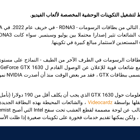
لتشغيل التكوينات الوحشية المخصصة لألعاب الفيديو.
لمستعدين لاستثمار مبالغ كبيرة في تكوينها.
بطاقات الرسومات في الطرف الآخر من الطيف - النماذج على مستوى
Videocardz
ة ، ولكن يمكنها تقديم خدمات فخورة على تكوينات صغيرة إذا ظلت الأسع