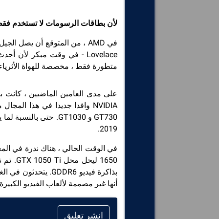
لأن بطاقات الرسومات لا تستخدم فقط 
متطورة فقط ، مخصصة للهواة الأثرياء ا
على مدى العامين الماضيين ، كانت 
2019.
1650 ليحل محل GTX 1050 Ti. تم نقلها بواسطة
أنها غير مصممة لألعاب الفيديو الكبير
انشر تعليق