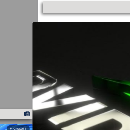
MICROSOFT